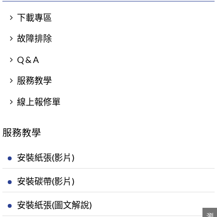
下載專區
故障排除
Q & A
服務教學
線上報修單
服務教學
安裝紙張(影片)
安裝碳帶(影片)
安裝紙張(圖文解說)